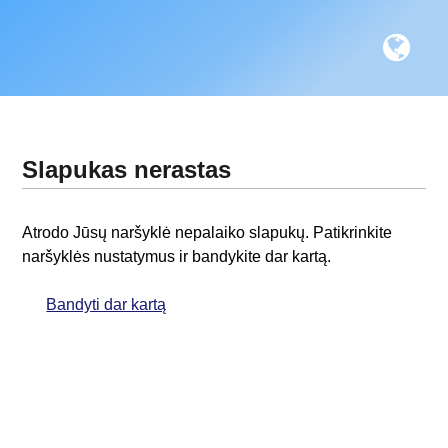
Slapukas nerastas
Atrodo Jūsų naršyklė nepalaiko slapukų. Patikrinkite
naršyklės nustatymus ir bandykite dar kartą.
Bandyti dar kartą