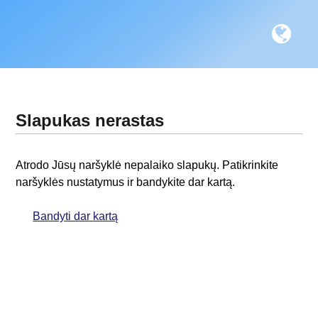
Slapukas nerastas
Atrodo Jūsų naršyklė nepalaiko slapukų. Patikrinkite
naršyklės nustatymus ir bandykite dar kartą.
Bandyti dar kartą