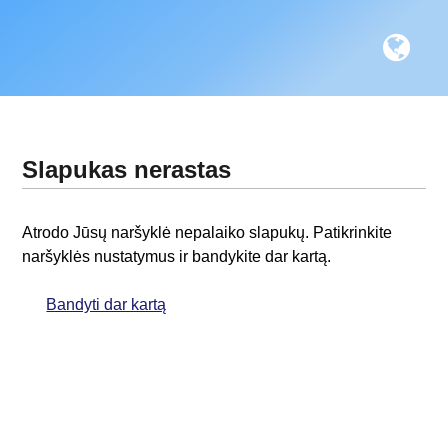
Slapukas nerastas
Atrodo Jūsų naršyklė nepalaiko slapukų. Patikrinkite
naršyklės nustatymus ir bandykite dar kartą.
Bandyti dar kartą