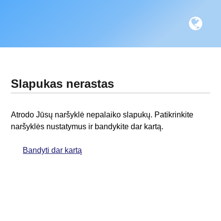
Slapukas nerastas
Atrodo Jūsų naršyklė nepalaiko slapukų. Patikrinkite
naršyklės nustatymus ir bandykite dar kartą.
Bandyti dar kartą