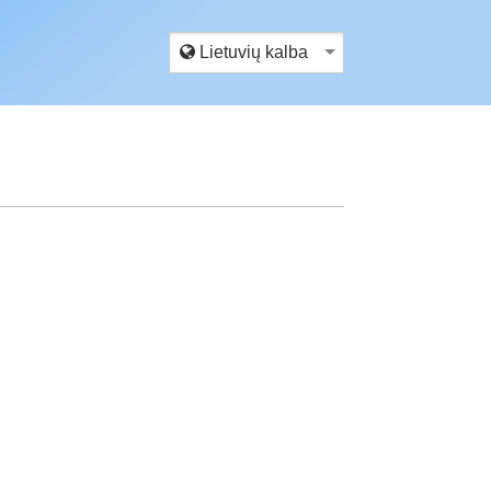
 Lietuvių kalba