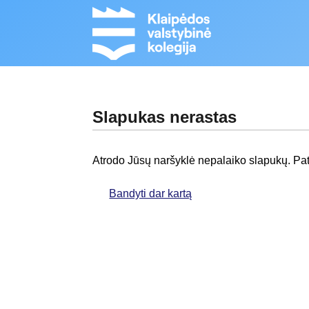
Slapukas nerastas
Atrodo Jūsų naršyklė nepalaiko slapukų. Pati
Bandyti dar kartą