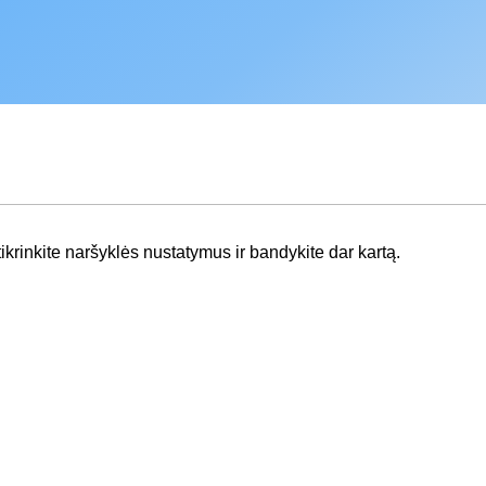
krinkite naršyklės nustatymus ir bandykite dar kartą.